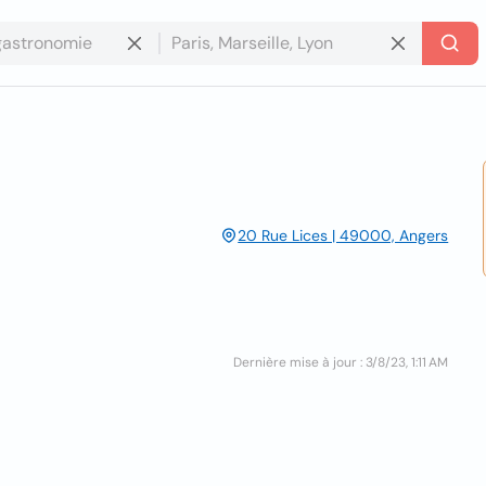
20 Rue Lices | 49000, Angers
Dernière mise à jour : 3/8/23, 1:11 AM