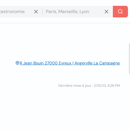
R Jean Bouin 27000 Evreux | Angerville La Campagne
Dernière mise à jour : 2/15/23, 4:26 PM