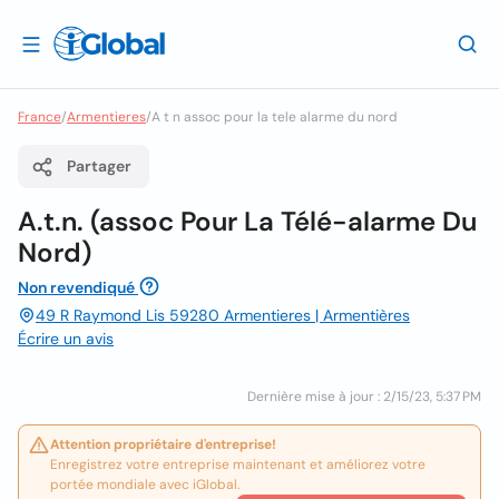
France
/
Armentieres
/
A t n assoc pour la tele alarme du nord
Partager
A.t.n. (assoc Pour La Télé-alarme Du
Nord)
Non revendiqué
49 R Raymond Lis 59280 Armentieres | Armentières
Écrire un avis
Dernière mise à jour : 2/15/23, 5:37 PM
Attention propriétaire d'entreprise!
Enregistrez votre entreprise maintenant et améliorez votre
portée mondiale avec iGlobal.