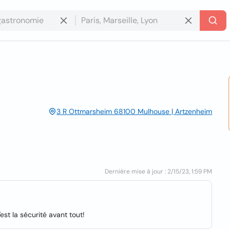
3 R Ottmarsheim 68100 Mulhouse | Artzenheim
Dernière mise à jour : 2/15/23, 1:59 PM
st la sécurité avant tout!