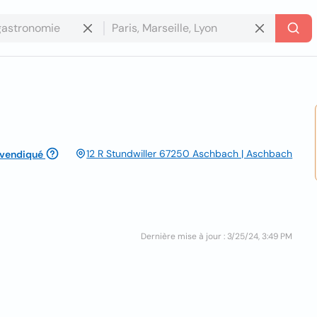
12 R Stundwiller 67250 Aschbach | Aschbach
evendiqué
Dernière mise à jour : 3/25/24, 3:49 PM