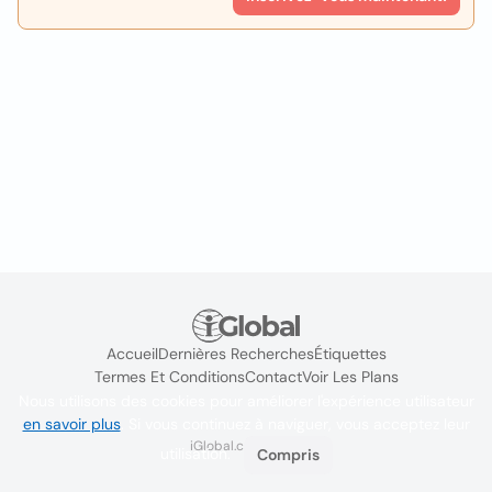
Accueil
Dernières Recherches
Étiquettes
Termes Et Conditions
Contact
Voir Les Plans
Nous utilisons des cookies pour améliorer l'expérience utilisateur
en savoir plus
. Si vous continuez à naviguer, vous acceptez leur
iGlobal.co @ 2024
utilisation.
Compris