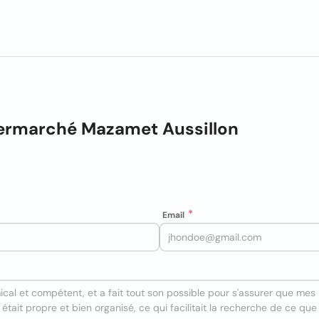
rmarché Mazamet Aussillon
Email