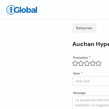
Retourner
Auchan Hype
Évaluation
Nom
Message