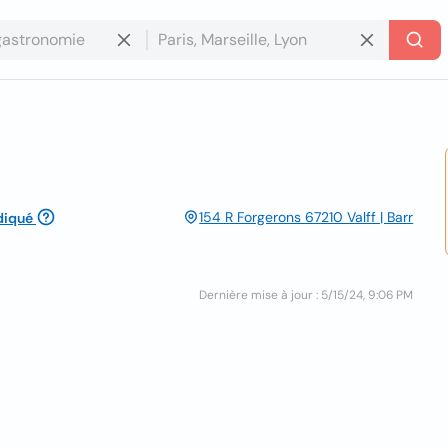
154 R Forgerons 67210 Valff | Barr
diqué
Dernière mise à jour : 5/15/24, 9:06 PM