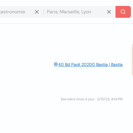
40 Bd Paoli 20200 Bastia | Bastia
Dernière mise à jour : 2/15/23, 4:14 PM