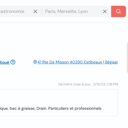
41 Rte De Misson 40290 Estibeaux | Bégaar
diqué
Dernière mise à jour : 2/15/23, 2:16 PM
e, bac à graisse, Drain. Particuliers et professionnels