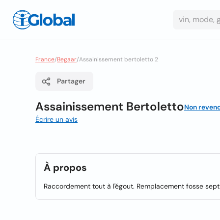
France
/
Begaar
/
Assainissement bertoletto 2
Partager
Assainissement Bertoletto
Non reven
Écrire un avis
À propos
Raccordement tout à l'égout. Remplacement fosse septiqu