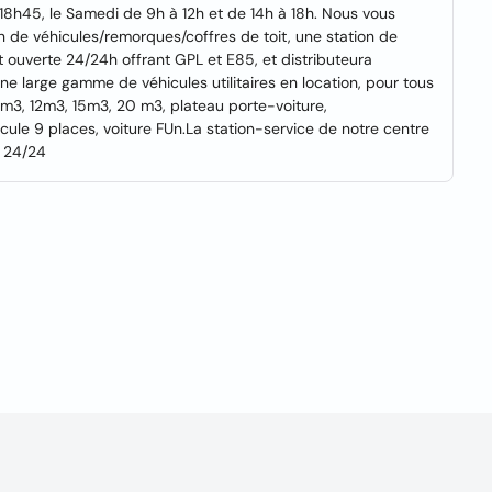
18h45, le Samedi de 9h à 12h et de 14h à 18h. Nous vous
de véhicules/remorques/coffres de toit, une station de
 ouverte 24/24h offrant GPL et E85, et distributeura
ne large gamme de véhicules utilitaires en location, pour tous
e: 7m3, 12m3, 15m3, 20 m3, plateau porte-voiture,
icule 9 places, voiture FUn.La station-service de notre centre
, 24/24