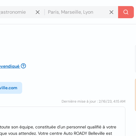
evendiqué
ville.com
Dernière mise à jour : 2/16/23, 4:15 AM
toute son équipe, constituée d'un personnel qualifié à votre
 que vous attendez. Votre centre Auto ROADY Belleville est