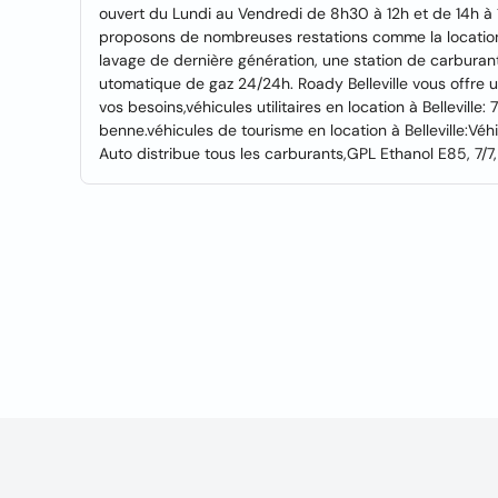
ouvert du Lundi au Vendredi de 8h30 à 12h et de 14h à 
proposons de nombreuses restations comme la location 
lavage de dernière génération, une station de carburant
utomatique de gaz 24/24h. Roady Belleville vous offre u
vos besoins,véhicules utilitaires en location à Bellevill
benne.véhicules de tourisme en location à Belleville:Véh
Auto distribue tous les carburants,GPL Ethanol E85, 7/7