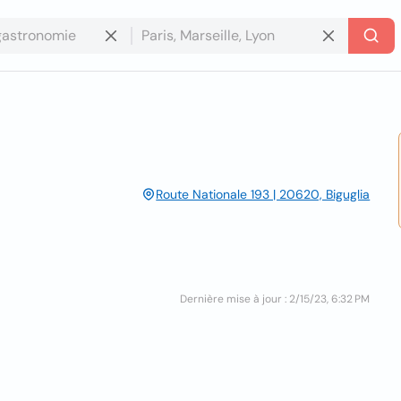
Route Nationale 193 | 20620, Biguglia
Dernière mise à jour : 2/15/23, 6:32 PM