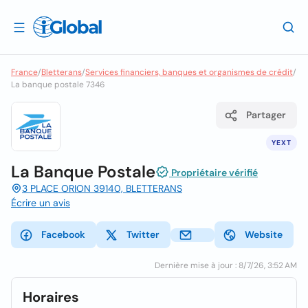
France
/
Bletterans
/
Services financiers, banques et organismes de crédit
/
La banque postale 7346
Partager
YEXT
La Banque Postale
Propriétaire vérifié
3 PLACE ORION 39140, BLETTERANS
Écrire un avis
Facebook
Twitter
Website
Dernière mise à jour : 8/7/26, 3:52 AM
Horaires