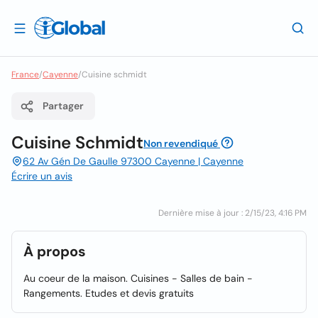
France
/
Cayenne
/
Cuisine schmidt
Partager
Cuisine Schmidt
Non revendiqué
62 Av Gén De Gaulle 97300 Cayenne | Cayenne
Écrire un avis
Dernière mise à jour : 2/15/23, 4:16 PM
À propos
Au coeur de la maison. Cuisines - Salles de bain -
Rangements. Etudes et devis gratuits