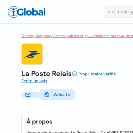
France
/
Chappes
/
Services publics et gouvernement, bureaux de 
La Poste Relais
Propriétaire vérifié
Écrire un avis
Website
À propos
Votre point de contact La Poste Relais CHAPPES PRES