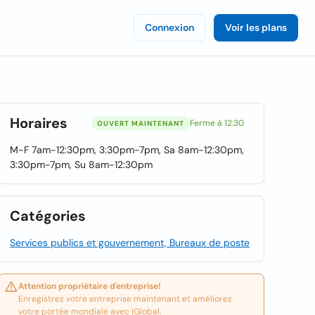
Connexion
Voir les plans
Horaires
Ferme à 12:30
OUVERT MAINTENANT
M-F 7am-12:30pm, 3:30pm-7pm, Sa 8am-12:30pm,
3:30pm-7pm, Su 8am-12:30pm
Catégories
Services publics et gouvernement, Bureaux de poste
Attention propriétaire d'entreprise!
Enregistrez votre entreprise maintenant et améliorez
votre portée mondiale avec iGlobal.