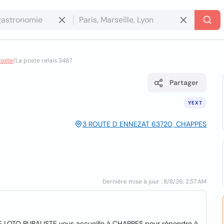
poste
/
La poste relais 3487
Partager
YEXT
3 ROUTE D ENNEZAT 63720, CHAPPES
Dernière mise à jour : 8/8/26, 2:57 AM
SE LOTO BURALISTE vous accueille à CHAPPES pour répondre à