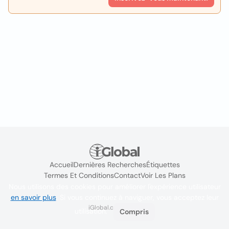
Accueil
Dernières Recherches
Étiquettes
Termes Et Conditions
Contact
Voir Les Plans
Nous utilisons des cookies pour améliorer l'expérience utilisateur
en savoir plus
. Si vous continuez à naviguer, vous acceptez leur
iGlobal.co @ 2024
utilisation.
Compris