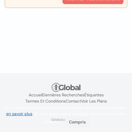
Accueil
Dernières Recherches
Étiquettes
Termes Et Conditions
Contact
Voir Les Plans
Nous utilisons des cookies pour améliorer l'expérience utilisateur
en savoir plus
. Si vous continuez à naviguer, vous acceptez leur
iGlobal.co @ 2024
utilisation.
Compris