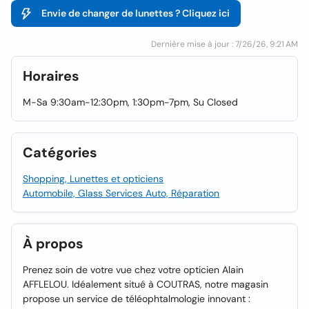
Envie de changer de lunettes ? Cliquez ici
Dernière mise à jour : 7/26/26, 9:21 AM
Horaires
M-Sa 9:30am-12:30pm, 1:30pm-7pm, Su Closed
Catégories
Shopping, Lunettes et opticiens
Automobile, Glass Services Auto, Réparation
À propos
Prenez soin de votre vue chez votre opticien Alain
AFFLELOU. Idéalement situé à COUTRAS, notre magasin
propose un service de téléophtalmologie innovant :