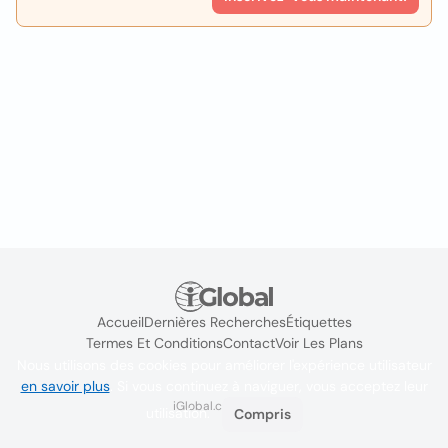
Accueil
Dernières Recherches
Étiquettes
Termes Et Conditions
Contact
Voir Les Plans
Nous utilisons des cookies pour améliorer l'expérience utilisateur
en savoir plus
. Si vous continuez à naviguer, vous acceptez leur
iGlobal.co @ 2024
utilisation.
Compris