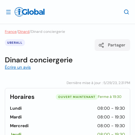
France
/
Dinard
/
Dinard conciergerie
UBERALL
Partager
Dinard conciergerie
Écrire un avis
Dernière mise à jour : 5/29/23, 2:31 PM
Horaires
Ferme à 19:30
OUVERT MAINTENANT
Lundi
08:00 - 19:30
Mardi
08:00 - 19:30
Mercredi
08:00 - 19:30
Jeudi
08:00 - 19:30