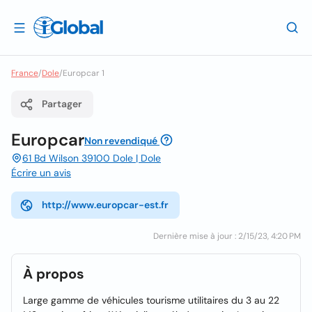
France
/
Dole
/
Europcar 1
Partager
Europcar
Non revendiqué
61 Bd Wilson 39100 Dole | Dole
Écrire un avis
http://www.europcar-est.fr
Dernière mise à jour : 2/15/23, 4:20 PM
À propos
Large gamme de véhicules tourisme utilitaires du 3 au 22