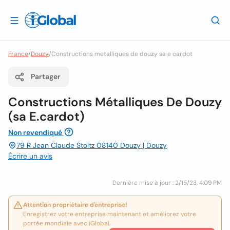
France
/
Douzy
/
Constructions metalliques de douzy sa e cardot
Partager
Constructions Métalliques De Douzy
(sa E.cardot)
Non revendiqué
79 R Jean Claude Stoltz 08140 Douzy | Douzy
Écrire un avis
Dernière mise à jour : 2/15/23, 4:09 PM
Attention propriétaire d'entreprise!
Enregistrez votre entreprise maintenant et améliorez votre
portée mondiale avec iGlobal.