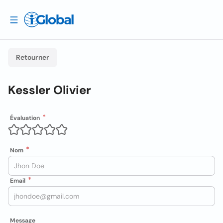
Retourner
Kessler Olivier
Évaluation
Nom
Email
Message