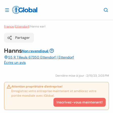
France
/
Ettendorf
/
Hanns earl
Partager
Hanns
Non revendiqué
55 R Tilleuls 67350 Ettendorf | Ettendorf
Écrire un avis
Dernière mise à jour : 2/15/23, 2:03 PM
Attention propriétaire d'entreprise!
Enregistrez votre entreprise maintenant et améliorez votre
portée mondiale avec iGlobal.
Inscrivez-vous maintenant!