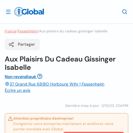
France
/
Fessenheim
/
Aux plaisirs du cadeau gissinger isabelle
Partager
Aux Plaisirs Du Cadeau Gissinger
Isabelle
Non revendiqué
37 Grand Rue 68180 Horbourg Wihr | Fessenheim
Écrire un avis
Dernière mise à jour : 2/15/23, 2:04 PM
Attention propriétaire d'entreprise!
Enregistrez votre entreprise maintenant et améliorez votre
portée mondiale avec iGlobal.