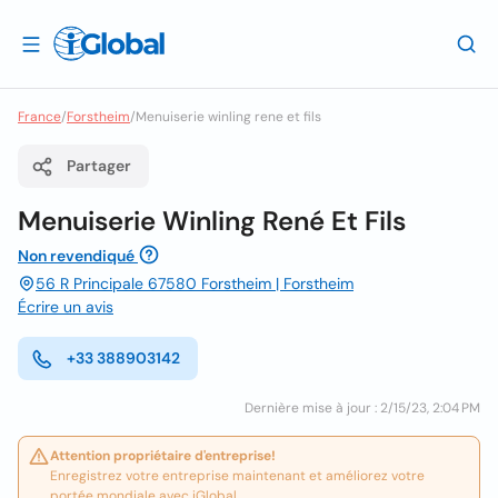
France
/
Forstheim
/
Menuiserie winling rene et fils
Partager
Menuiserie Winling René Et Fils
Non revendiqué
56 R Principale 67580 Forstheim | Forstheim
Écrire un avis
+33 388903142
Dernière mise à jour : 2/15/23, 2:04 PM
Attention propriétaire d'entreprise!
Enregistrez votre entreprise maintenant et améliorez votre
portée mondiale avec iGlobal.