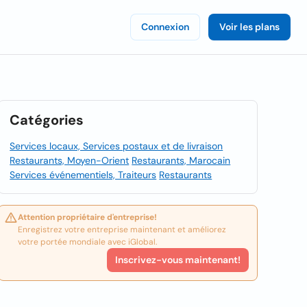
Connexion
Voir les plans
Catégories
Services locaux, Services postaux et de livraison
Restaurants, Moyen-Orient
Restaurants, Marocain
Services événementiels, Traiteurs
Restaurants
Attention propriétaire d'entreprise!
Enregistrez votre entreprise maintenant et améliorez
votre portée mondiale avec iGlobal.
Inscrivez-vous maintenant!