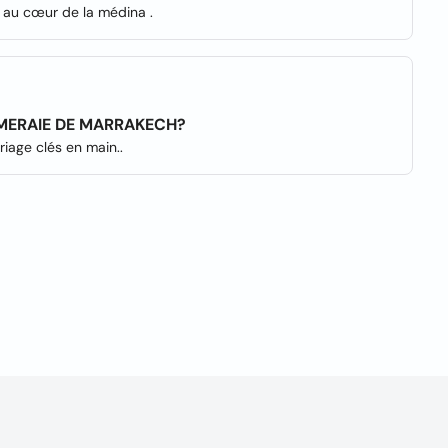
s au cœur de la médina .
ALMERAIE DE MARRAKECH?
riage clés en main..