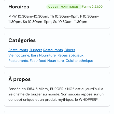
Horaires
Ferme à 23:00
OUVERT MAINTENANT
M-W 10:30am-10:30pm, Th 10:30am-11pm, F 10:30am-
11:30pm, Sa 10:30am-11pm, Su 10:30am-11:30pm
Catégories
Restaurants, Burgers
Restaurants, Diners
Vie nocturne, Bars
Nourriture, Repas spéciaux
Restaurants, Fast-food
Nourriture, Cuisine ethnique
À propos
Fondée en 1954 à Miami, BURGER KING® est aujourd’hui la
2e chaîne de burger au monde. Son succès repose sur un
concept unique et un produit mythique, le WHOPPER®.