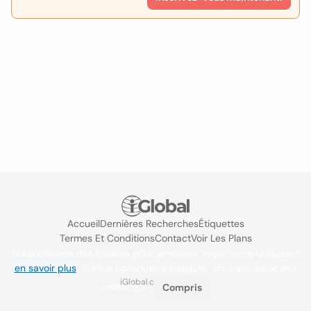
Accueil
Dernières Recherches
Étiquettes
Termes Et Conditions
Contact
Voir Les Plans
Nous utilisons des cookies pour améliorer l'expérience utilisateur
en savoir plus
. Si vous continuez à naviguer, vous acceptez leur
iGlobal.co @ 2024
utilisation.
Compris