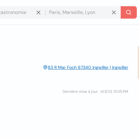
83 R Mar Foch 67340 Ingwiller | Ingwiller
Dernière mise à jour : 4/3/23, 10:55 PM