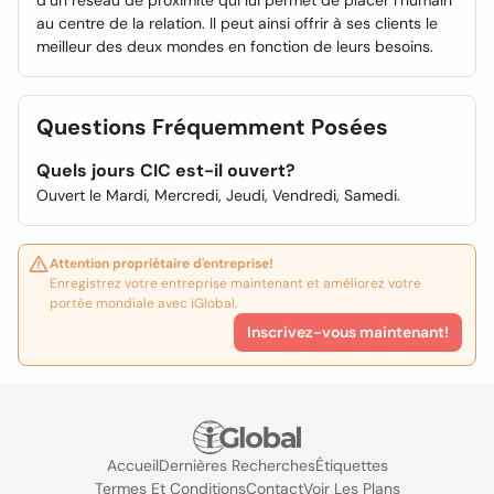
d’un réseau de proximité qui lui permet de placer l’humain
au centre de la relation. Il peut ainsi offrir à ses clients le
meilleur des deux mondes en fonction de leurs besoins.
Questions Fréquemment Posées
Quels jours CIC est-il ouvert?
Ouvert le Mardi, Mercredi, Jeudi, Vendredi, Samedi.
Attention propriétaire d'entreprise!
Enregistrez votre entreprise maintenant et améliorez votre
portée mondiale avec iGlobal.
Inscrivez-vous maintenant!
Accueil
Dernières Recherches
Étiquettes
Termes Et Conditions
Contact
Voir Les Plans