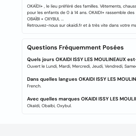
OKAÏDI+ , le lieu préféré des familles. Vêtements, chaussu
pour les enfants de 0 à 14 ans. OKAIDI+ rassemble des
OBAÏBI + OXYBUL ...
Retrouvez-nous sur okaidi.fr et à très vite dans votre m
Questions Fréquemment Posées
Quels jours OKAIDI ISSY LES MOULINEAUX est-
Ouvert le Lundi, Mardi, Mercredi, Jeudi, Vendredi, Sam
Dans quelles langues OKAIDI ISSY LES MOULIN
French.
Avec quelles marques OKAIDI ISSY LES MOULIN
Okaïdi, Obaïbi, Oxybul.