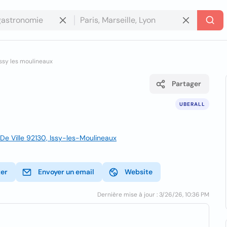
issy les moulineaux
Partager
UBERALL
e Ville 92130, Issy-les-Moulineaux
ter
Envoyer un email
Website
Dernière mise à jour : 3/26/26, 10:36 PM