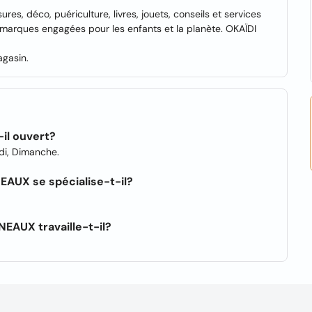
res, déco, puériculture, livres, jouets, conseils et services
 marques engagées pour les enfants et la planète. OKAÏDI
agasin.
il ouvert?
edi, Dimanche.
EAUX se spécialise-t-il?
EAUX travaille-t-il?