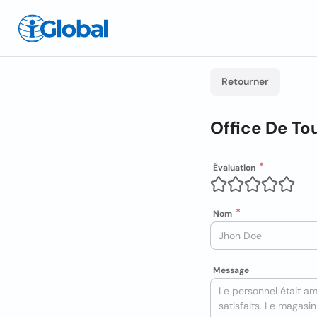
Retourner
Office De To
Évaluation
Nom
Message