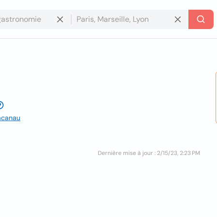
Lacanau
Dernière mise à jour : 2/15/23, 2:23 PM