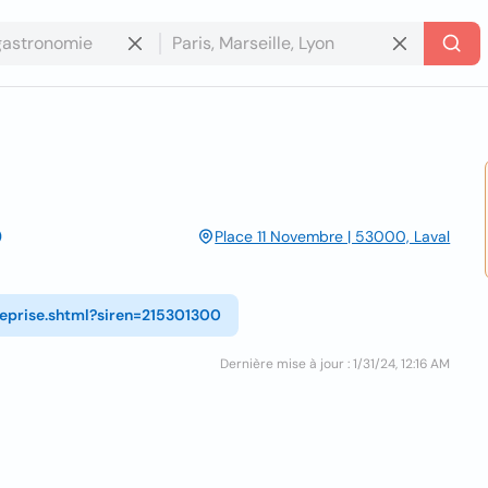
Place 11 Novembre | 53000, Laval
reprise.shtml?siren=215301300
Dernière mise à jour : 1/31/24, 12:16 AM