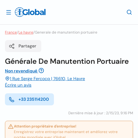
France
/
Le havre
/
Generale de manutention portuaire
Partager
Générale De Manutention Portuaire
Non revendiqué
1 Rue Serge Fercocq | 76610, Le Havre
Écrire un avis
+33 235114200
Dernière mise à jour : 2/15/23, 9:16 PM
Attention propriétaire d'entreprise!
Enregistrez votre entreprise maintenant et améliorez votre
portée mondiale avec iGlobal.