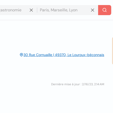
30 Rue Cornuaille | 49370, Le Louroux-béconnais
Dernière mise à jour : 2/16/23, 2:14 AM