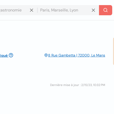
8 Rue Gambetta | 72000, Le Mans
iqué
Dernière mise à jour : 2/15/23, 10:32 PM