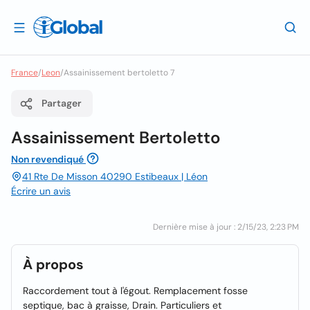
France
/
Leon
/
Assainissement bertoletto 7
Partager
Assainissement Bertoletto
Non revendiqué
41 Rte De Misson 40290 Estibeaux | Léon
Écrire un avis
Dernière mise à jour : 2/15/23, 2:23 PM
À propos
Raccordement tout à l'égout. Remplacement fosse
septique, bac à graisse, Drain. Particuliers et