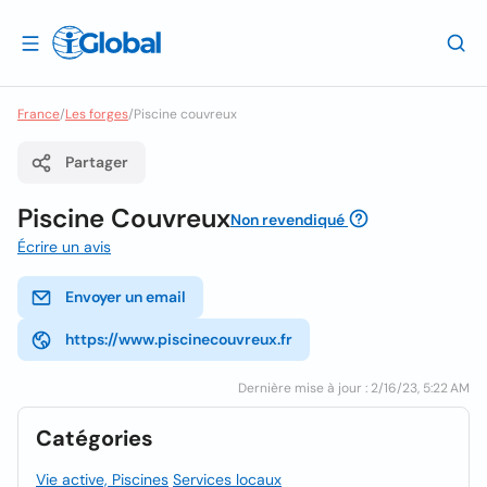
France
/
Les forges
/
Piscine couvreux
Partager
Piscine Couvreux
Non revendiqué
Écrire un avis
Envoyer un email
https://www.piscinecouvreux.fr
Dernière mise à jour : 2/16/23, 5:22 AM
Catégories
Vie active, Piscines
Services locaux