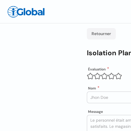
Retourner
Isolation Pla
Évaluation
Nom
Message