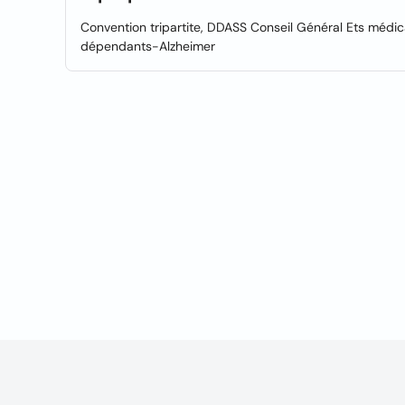
Convention tripartite, DDASS Conseil Général Ets médi
dépendants-Alzheimer