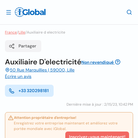
France
/
Lille
/
Auxiliaire d electricite
Partager
Auxiliaire D'electricité
Non revendiqué
50 Rue Marquillies | 59000, Lille
Écrire un avis
+33 320298181
Dernière mise à jour : 2/15/23, 10:42 PM
Attention propriétaire d'entreprise!
Enregistrez votre entreprise maintenant et améliorez votre
portée mondiale avec iGlobal.
Inscrivez-vous maintenant!