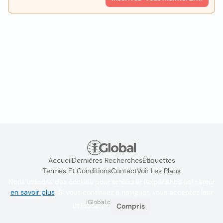
Accueil
Dernières Recherches
Étiquettes
Termes Et Conditions
Contact
Voir Les Plans
Nous utilisons des cookies pour améliorer l'expérience utilisateur
en savoir plus
. Si vous continuez à naviguer, vous acceptez leur
iGlobal.co @ 2024
utilisation.
Compris