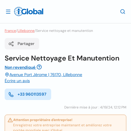
France
/
Lillebonne
/
Service nettoyage et manutention
Partager
Service Nettoyage Et Manutention
Non revendiqué
Avenue Port Jérome | 76170, Lillebonne
Écrire un avis
+33 960113597
Dernière mise à jour : 4/19/24, 12:12 PM
Attention propriétaire d'entreprise!
Enregistrez votre entreprise maintenant et améliorez votre
portée mondiale avec iGlobal.