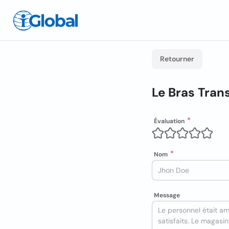
Retourner
Le Bras Trans
Évaluation
Nom
Message