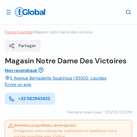
France
/
Lourdes
/
Magasin notre dame des victoires
Partager
Magasin Notre Dame Des Victoires
Non revendiqué
5 Avenue Bernadette Soubirous | 65100, Lourdes
Écrire un avis
+33 562943422
Dernière mise à jour : 2/15/23, 9:22 PM
Attention propriétaire d'entreprise!
Enregistrez votre entreprise maintenant et améliorez votre
portée mondiale avec iGlobal.