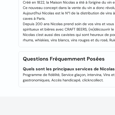
Créé en 1822, la Maison Nicolas a été à l'origine du vin e
Ce nouveau concept dans la vente du vin a donc révol
Aujourd'hui Nicolas est le N°1 de la distribution de vi
caves à Paris.
Depuis 200 ans Nicolas prend soin de vos vins et vou
spiritueux et bières avec CRAFT BEERS, (re)découvrir le m
Nicolas c'est aussi des cavistes qui sont heureux de pou
rhums, whiskies, vins blancs, vins rouges et du rosé, Rui
Questions Fréquemment Posées
Quels sont les principaux services de Nicola
Programme de fidélité, Service glaçon, intervina, Vins 
gastronomiques, Accès handicapé, clickncollect.