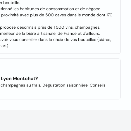
n bouteille.
utionné les habitudes de consommation et de négoce.
ns à proximité avec plus de 500 caves dans le monde dont 170
s propose désormais près de 1 500 vins, champagnes,
eilleur de la bière artisanale, de France et d'ailleurs.
voir vous conseiller dans le choix de vos bouteilles (cidres,
nart)
s Lyon Montchat?
et champagnes au frais, Dégustation saisonnière, Conseils