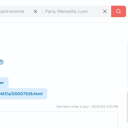
ter
HAT/s/00007535.html
Dernière mise à jour : 10/15/24, 11:10 PM