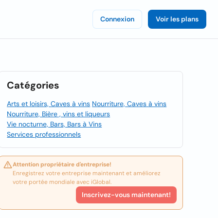
Connexion
Voir les plans
Catégories
Arts et loisirs, Caves à vins
Nourriture, Caves à vins
Nourriture, Bière , vins et liqueurs
Vie nocturne, Bars, Bars à Vins
Services professionnels
Attention propriétaire d'entreprise!
Enregistrez votre entreprise maintenant et améliorez
votre portée mondiale avec iGlobal.
Inscrivez-vous maintenant!