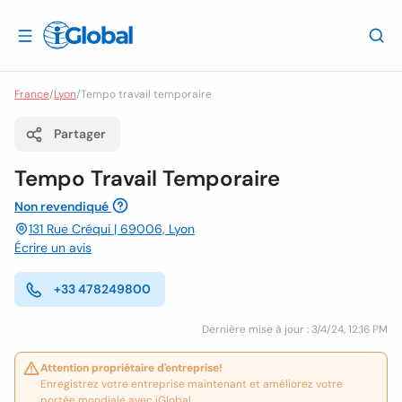
France
/
Lyon
/
Tempo travail temporaire
Partager
Tempo Travail Temporaire
Non revendiqué
131 Rue Créqui | 69006, Lyon
Écrire un avis
+33 478249800
Dernière mise à jour : 3/4/24, 12:16 PM
Attention propriétaire d'entreprise!
Enregistrez votre entreprise maintenant et améliorez votre
portée mondiale avec iGlobal.