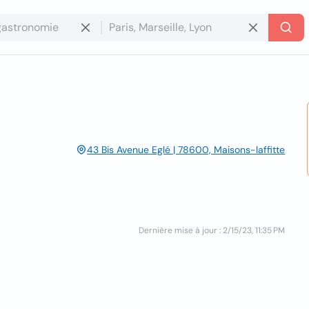
43 Bis Avenue Eglé | 78600, Maisons-laffitte
Dernière mise à jour : 2/15/23, 11:35 PM