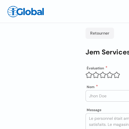
Retourner
Jem Service
Évaluation
Nom
Message