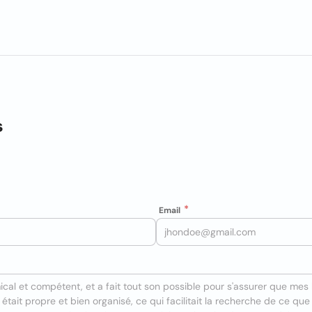
s
Email